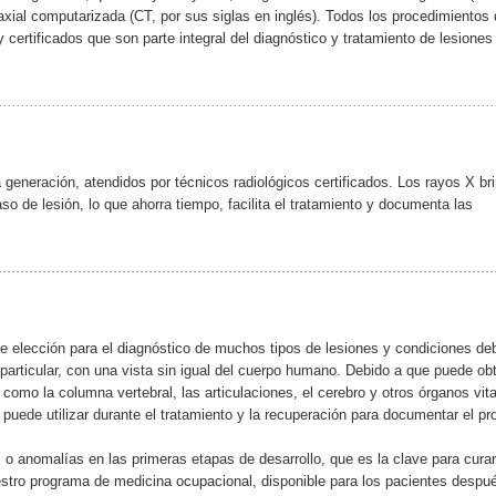
axial computarizada (CT, por sus siglas en inglés). Todos los procedimientos
 certificados que son parte integral del diagnóstico y tratamiento de lesiones
generación, atendidos por técnicos radiológicos certificados. Los rayos X br
so de lesión, lo que ahorra tiempo, facilita el tratamiento y documenta las
 elección para el diagnóstico de muchos tipos de lesiones y condiciones de
articular, con una vista sin igual del cuerpo humano. Debido a que puede ob
como la columna vertebral, las articulaciones, el cerebro y otros órganos vita
 puede utilizar durante el tratamiento y la recuperación para documentar el pr
o anomalías en las primeras etapas de desarrollo, que es la clave para curar
stro programa de medicina ocupacional, disponible para los pacientes despu