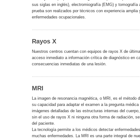
sus siglas en inglés), electromiografía (EMG) y tomografía 
prueba son realizados por técnicos con experiencia amplia y
enfermedades ocupacionales.
Rayos X
Nuestros centros cuentan con equipos de rayos X de última 
acceso inmediato a información crítica de diagnóstico en ca
consecuencias inmediatas de una lesión.
MRI
La imagen de resonancia magnética, o MRI, es el método de
su capacidad para adaptar el examen a la pregunta médica p
imágenes detalladas de las estructuras internas del cuerpo, 
sin el uso de rayos X ni ninguna otra forma de radiación, se
del paciente.
La tecnología permite a los médicos detectar enfermedades 
muchas enfermedades. La MRI es una parte integral de nue