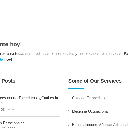
nte hoy!
les para todas sus medicinas ocupacionales y necesidades relacionadas.
Pa
ita
hoy!
 Posts
Some of Our Services
ces contra Torceduras: ¿Cuál es la
Cuidado Ortopédico
a?
o 20, 2020
Medicina Ocupacional
as Estacionales
Especialidades Médicas Adiciona