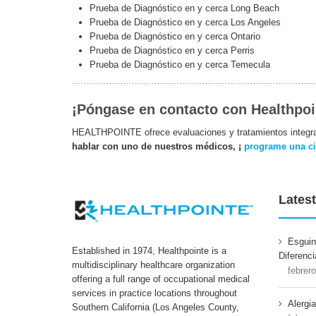
Prueba de Diagnóstico en y cerca Long Beach
Prueba de Diagnóstico en y cerca Los Angeles
Prueba de Diagnóstico en y cerca Ontario
Prueba de Diagnóstico en y cerca Perris
Prueba de Diagnóstico en y cerca Temecula
¡Póngase en contacto con Healthpoi
HEALTHPOINTE ofrece evaluaciones y tratamientos integra
hablar con uno de nuestros médicos, ¡
programe una c
Latest
Esguin
Established in 1974, Healthpointe is a
Diferenci
multidisciplinary healthcare organization
febrer
offering a full range of occupational medical
services in practice locations throughout
Alergi
Southern California (Los Angeles County,