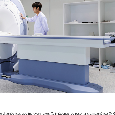
 diagnóstico, que incluyen rayos X, imágenes de resonancia magnética (MRI