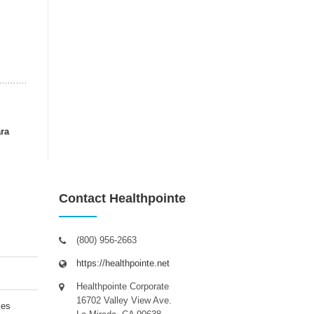
ra
Contact Healthpointe
(800) 956-2663
https://healthpointe.net
Healthpointe Corporate
16702 Valley View Ave.
les