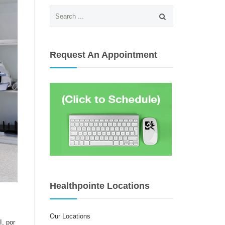
Search
for:
Request An Appointment
Healthpointe Locations
Our Locations
, por