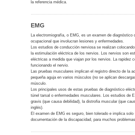
la referencia médica.
EMG
La electromiografía, o EMG, es un examen de diagnóstico d
ocupacional que involucran lesiones y enfermedades.
Los estudios de conducción nerviosa se realizan colocando 
la estimulación eléctrica de los nervios. Los nervios son 
eléctricas a medida que viajan por los nervios. La rapidez
funcionando el nervio.
Las pruebas musculares implican el registro directo de la a
pequeña aguja en varios músculos (no se aplican descargas 
músculo.
Los principales usos de estas pruebas de diagnóstico eléctri
túnel tarsal o enfermedades musculares. Los estudios de
gravis (que causa debilidad), la distrofia muscular (que ca
inglés).
El examen de EMG es seguro, bien tolerado e implica solo u
documentación de la discapacidad, para muchos problemas 