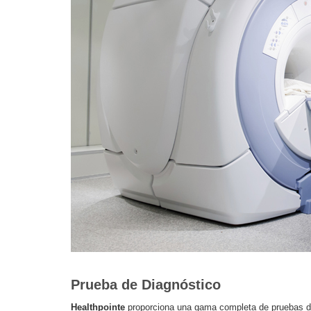
Prueba de Diagnóstico
Healthpointe
proporciona una gama completa de pruebas de