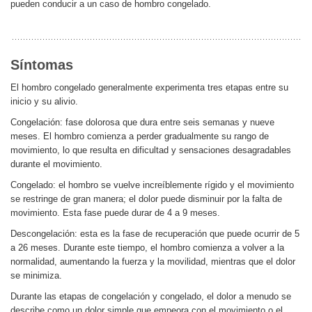
pueden conducir a un caso de hombro congelado.
Síntomas
El hombro congelado generalmente experimenta tres etapas entre su
inicio y su alivio.
Congelación: fase dolorosa que dura entre seis semanas y nueve
meses. El hombro comienza a perder gradualmente su rango de
movimiento, lo que resulta en dificultad y sensaciones desagradables
durante el movimiento.
Congelado: el hombro se vuelve increíblemente rígido y el movimiento
se restringe de gran manera; el dolor puede disminuir por la falta de
movimiento. Esta fase puede durar de 4 a 9 meses.
Descongelación: esta es la fase de recuperación que puede ocurrir de 5
a 26 meses. Durante este tiempo, el hombro comienza a volver a la
normalidad, aumentando la fuerza y ​​la movilidad, mientras que el dolor
se minimiza.
Durante las etapas de congelación y congelado, el dolor a menudo se
describe como un dolor simple que empeora con el movimiento o el