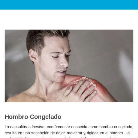
SERVICES AND TREATMENTS
APPOINTMENTS & LOCATIONS
ESPAÑOL
Hombro Congelado
La capsulitis adhesiva, comúnmente conocida como hombro congelado,
resulta en una sensación de dolor, malestar y rigidez en el hombro. La