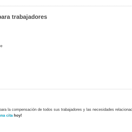
ara trabajadores
ve
 para la compensación de todos sus trabajadores y las necesidades relaciona
na cita
hoy!