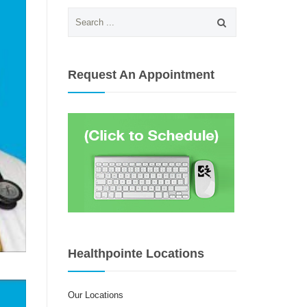
Search
for:
Request An Appointment
Healthpointe Locations
Our Locations