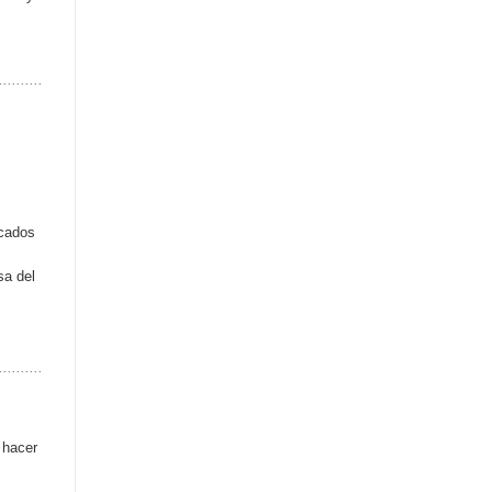
icados
sa del
 hacer