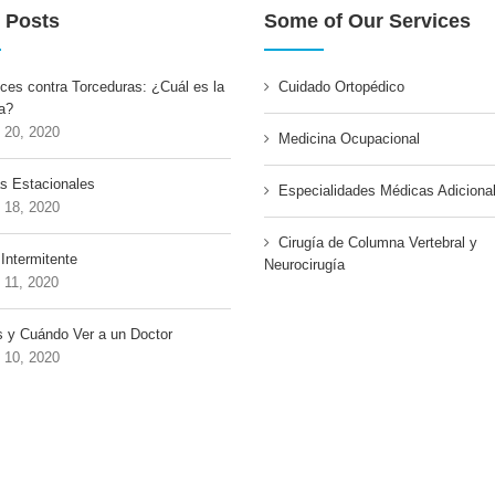
 Posts
Some of Our Services
ces contra Torceduras: ¿Cuál es la
Cuidado Ortopédico
a?
o 20, 2020
Medicina Ocupacional
as Estacionales
Especialidades Médicas Adiciona
o 18, 2020
Cirugía de Columna Vertebral y
Intermitente
Neurocirugía
o 11, 2020
 y Cuándo Ver a un Doctor
o 10, 2020