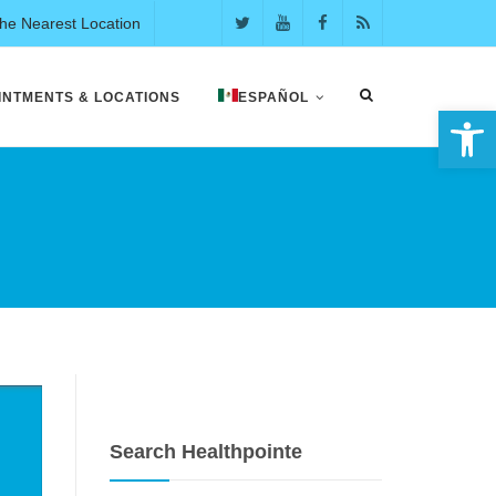
the Nearest Location
INTMENTS & LOCATIONS
ESPAÑOL
Abrir 
Search Healthpointe