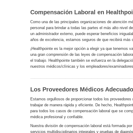
Compensación Laboral en Healthpoi
Como una de las principales organizaciones de atención médi
personal para brindar a todas las partes el más alto nivel
un administrador externo, puede esperar beneficios iniguala
años de excelencia, estamos seguros de que recibirá más d
¡Healthpointe es la mejor opción a elegir ya que tenemos v
una gran comprensión de las leyes de compensación laboral,
el trabajo. Healthpointe también se esfuerza en la delegaci
nuestros médicos/clínicas y los empleadores/examinadores
Los Proveedores Médicos Adecuad
Estamos orgullosos de proporcionar todos los proveedores
trabajar de manera rápida y eficiente. De hecho, Healthpoi
para todos los casos de compensación laboral que se compo
médica profesional y confiable.
Nuestra división de compensación laboral está formada por
servicios multidisciplinarios integrales y pruebas de diagn