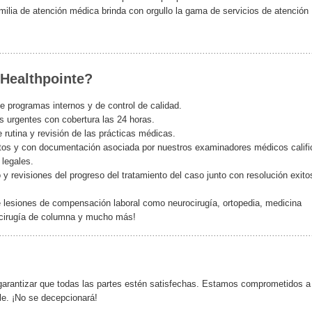
milia de atención médica brinda con orgullo la gama de servicios de atención
 Healthpointe?
e programas internos y de control de calidad.
 urgentes con cobertura las 24 horas.
 rutina y revisión de las prácticas médicas.
critos y con documentación asociada por nuestros examinadores médicos calif
 legales.
y revisiones del progreso del tratamiento del caso junto con resolución exito
 lesiones de compensación laboral como neurocirugía, ortopedia, medicina
l, cirugía de columna y mucho más!
 garantizar que todas las partes estén satisfechas. Estamos comprometidos a
le. ¡No se decepcionará!