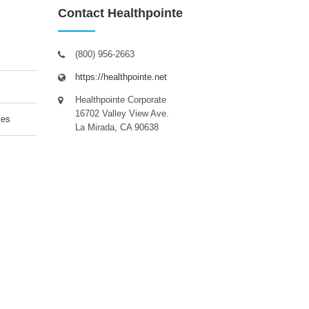
Contact Healthpointe
(800) 956-2663
https://healthpointe.net
Healthpointe Corporate
16702 Valley View Ave.
les
La Mirada, CA 90638